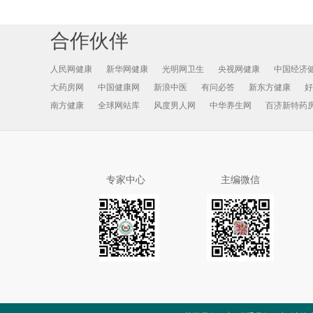
合作伙伴
人民网健康
新华网健康
光明网卫生
央视网健康
中国经济
大药房网
中国健康网
新浪中医
有问必答
新东方健康
好
南方健康
全球网站库
风度男人网
中华养生网
百济新特药
专家中心
主编微信