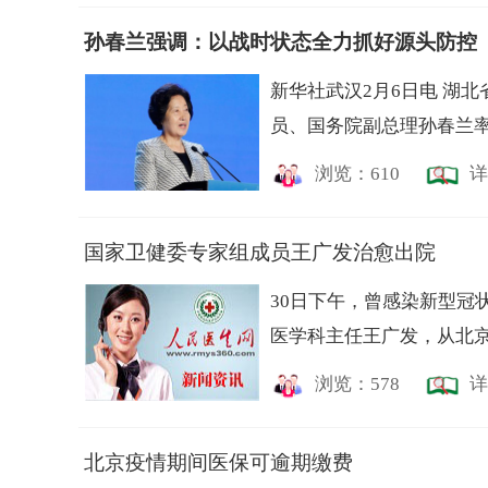
孙春兰强调：以战时状态全力抓好源头防控
新华社武汉2月6日电 湖
员、国务院副总理孙春兰率
浏览：610
详
国家卫健委专家组成员王广发治愈出院
30日下午，曾感染新型冠
医学科主任王广发，从北京
浏览：578
详
北京疫情期间医保可逾期缴费