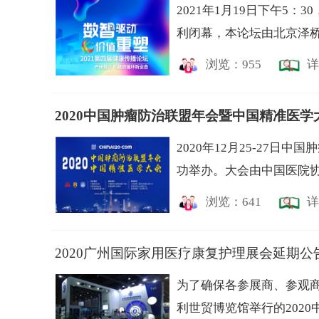
2021年1月19日下午5：
利闭幕，本论坛由北京泽桥
浏览：955
详
2020中国肿瘤防治联盟年会暨中国精准医学
2020年12月25-27
功举办。大会由中国医院协
浏览：641
详
2020广州国际家用医疗康复护理展会延期公
为了确保各参展商、参观商
利世贸博览馆举行的2020