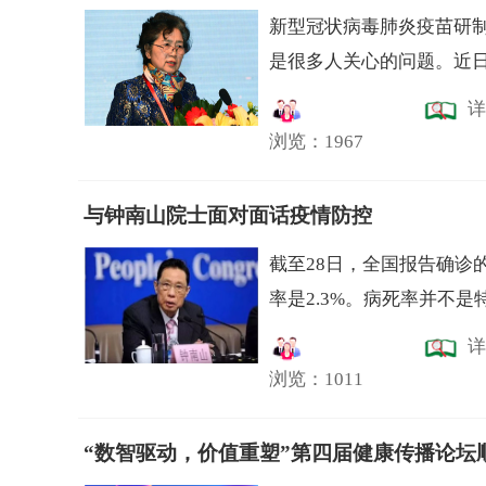
新型冠状病毒肺炎疫苗研
是很多人关心的问题。近日
详
浏览：1967
与钟南山院士面对面话疫情防控
截至28日，全国报告确诊的
率是2.3%。病死率并不是
详
浏览：1011
“数智驱动，价值重塑”第四届健康传播论坛