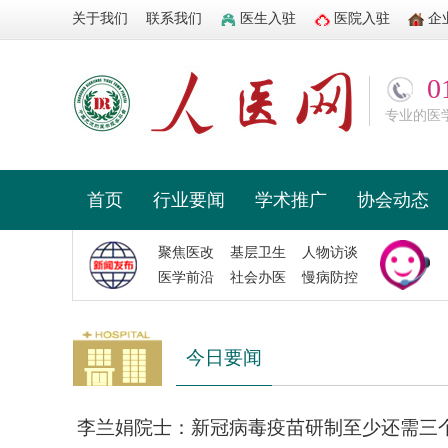
关于我们
联系我们
医生入驻
医院入驻
企
0
专业的医
首页
行业要闻
学术推广
协会动态
聚焦医改
基层卫生
人物访谈
医学前沿
社会办医
慢病防控
今日要闻
李兰娟院士：新冠病毒疫苗研制至少还需三