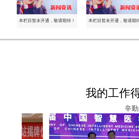
本栏目暂未开通，敬请期待！
本栏目暂未开通，敬请期
我的工作
辛勤