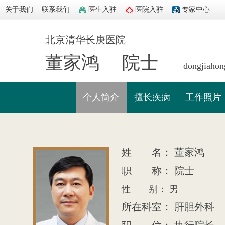
关于我们
联系我们
医生入驻
医院入驻
专家中心
北京清华长庚医院
董家鸿
院士
dongjiahon
个人简介
擅长疾病
工作照片
姓 名： 董家鸿
职 称： 院士
性 别： 男
所在科室： 肝胆外科