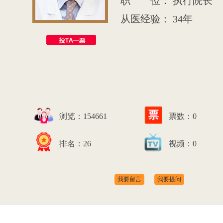
职 位： 执行院长
从医经验： 34年
浏览：154661
票数：
0
排名：26
视频：0
我要留言
我要提问