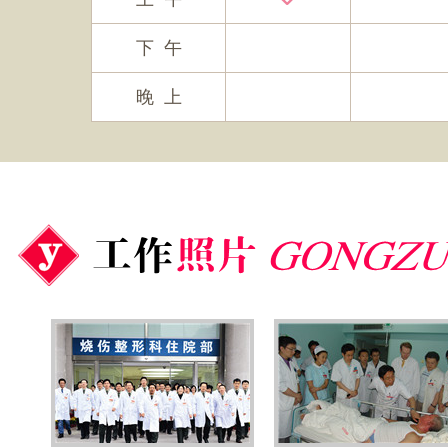
下 午
晚 上