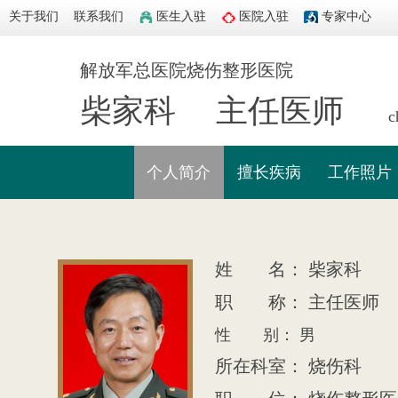
关于我们
联系我们
医生入驻
医院入驻
专家中心
解放军总医院烧伤整形医院
柴家科
主任医师
ch
个人简介
擅长疾病
工作照片
姓 名： 柴家科
职 称： 主任医师
性 别： 男
所在科室： 烧伤科