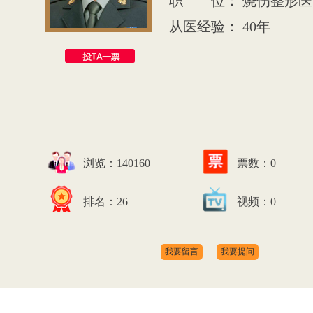
职 位： 烧伤整形医
从医经验： 40年
浏览：140160
票数：
0
排名：26
视频：0
我要留言
我要提问