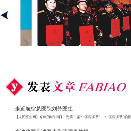
走近航空总医院刘芳医生